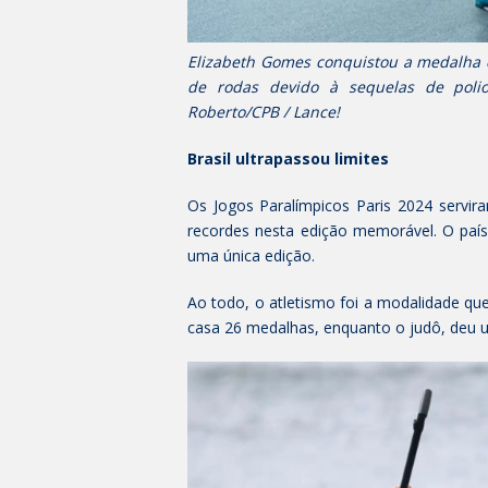
Elizabeth Gomes conquistou a medalha d
de rodas devido à sequelas de polio
Roberto/CPB / Lance!
Brasil ultrapassou limites
Os Jogos Paralímpicos Paris 2024 servi
recordes nesta edição memorável. O pa
uma única edição.
Ao todo, o atletismo foi a modalidade qu
casa 26 medalhas, enquanto o judô, deu um