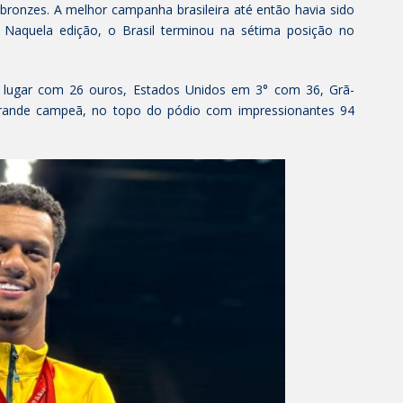
 bronzes. A melhor campanha brasileira até então havia sido
Naquela edição, o Brasil terminou na sétima posição no
° lugar com 26 ouros, Estados Unidos em 3° com 36, Grã-
rande campeã, no topo do pódio com impressionantes 94