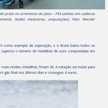
e prata no arremesso de peso – F54 (atletas em cadeiras
mielite, lesões medulares, amputações). Foto: Wander
ram como exemplo de superação, e o Brasil bateu todos os
ís superou o número de medalhas de ouro conquistadas em
e mais rendeu medalhas: foram 36. A natação vai trazer para
 gás final nos últimos dias e conseguiu 4 ouros.