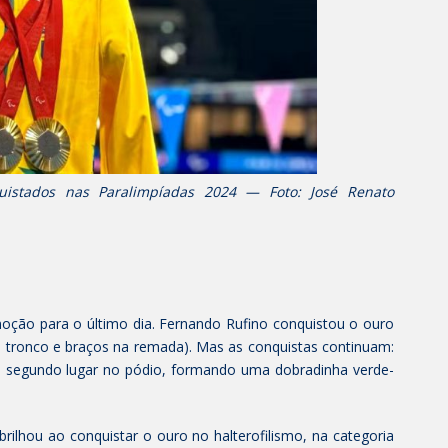
uistados nas Paralimpíadas 2024 — Foto: José Renato
ção para o último dia. Fernando Rufino conquistou o ouro
a tronco e braços na remada). Mas as conquistas continuam:
o o segundo lugar no pódio, formando uma dobradinha verde-
rilhou ao conquistar o ouro no halterofilismo, na categoria