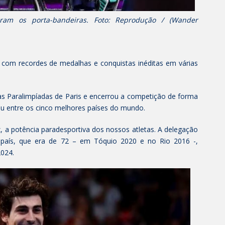
ram os porta-bandeiras. Foto: Reprodução / (Wander
is com recordes de medalhas e conquistas inéditas em várias
as Paralimpíadas de Paris e encerrou a competição de forma
ficou entre os cinco melhores países do mundo.
, a potência paradesportiva dos nossos atletas. A delegação
país, que era de 72 – em Tóquio 2020 e no Rio 2016 -,
2024.