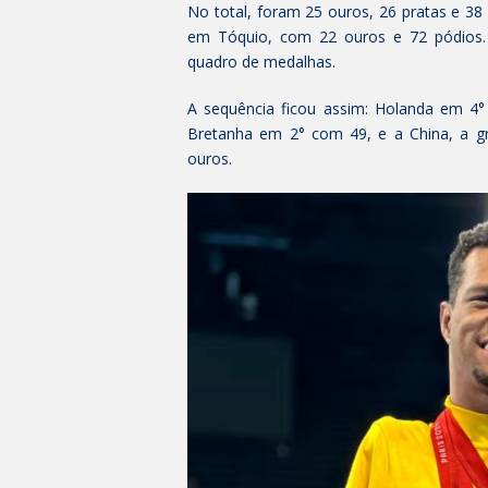
No total, foram 25 ouros, 26 pratas e 38
em Tóquio, com 22 ouros e 72 pódios. 
quadro de medalhas.
A sequência ficou assim: Holanda em 4
Bretanha em 2° com 49, e a China, a g
ouros.