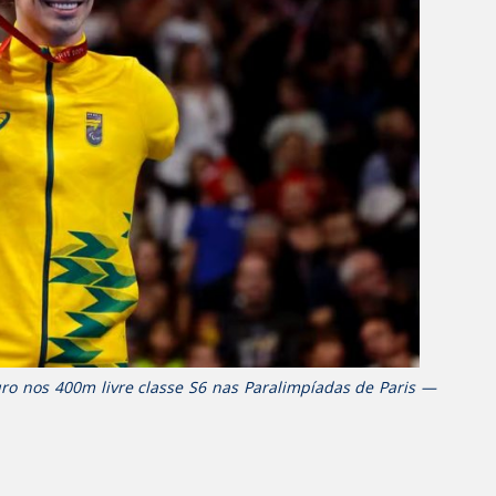
ro nos 400m livre classe S6 nas Paralimpíadas de Paris —