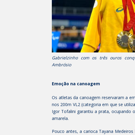
Gabrielzinho com os três ouros conq
Ambrósio
Emoção na canoagem
Os atletas da canoagem reservaram a emo
nos 200m VL2 (categoria em que se utiliz
Igor Tofalini garantiu a prata, ocupand
amarela.
Pouco antes, a carioca Tayana Medeiros b