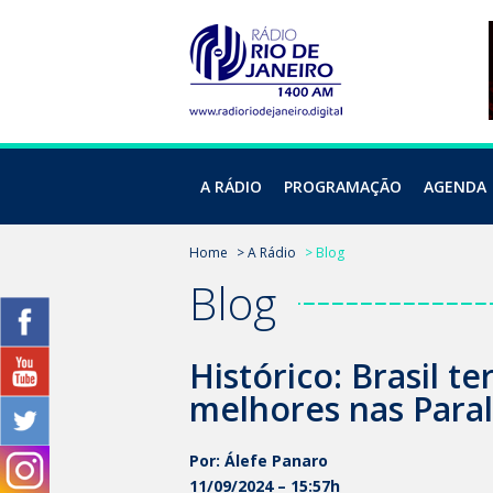
A RÁDIO
PROGRAMAÇÃO
AGENDA
Home
> A Rádio
> Blog
Blog
Histórico: Brasil t
melhores nas Paral
Por: Álefe Panaro
11/09/2024 – 15:57h