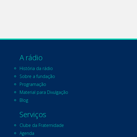
A rádio
História da rádio
Sobre a fundação
Programação
Material para Divulgação
Blog
Serviços
Clube da Fraternidade
Agenda