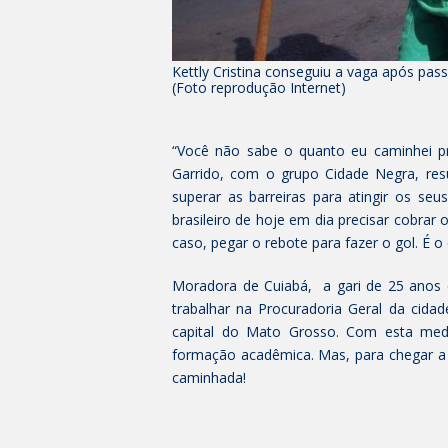
Kettly Cristina conseguiu a vaga após pas
(Foto reprodução Internet)
“Você não sabe o quanto eu caminhei pr
Garrido, com o grupo Cidade Negra, res
superar as barreiras para atingir os se
brasileiro de hoje em dia precisar cobrar 
caso, pegar o rebote para fazer o gol. É o q
Moradora de Cuiabá, a gari de 25 anos c
trabalhar na Procuradoria Geral da cida
capital do Mato Grosso. Com esta medi
formação acadêmica. Mas, para chegar a 
caminhada!