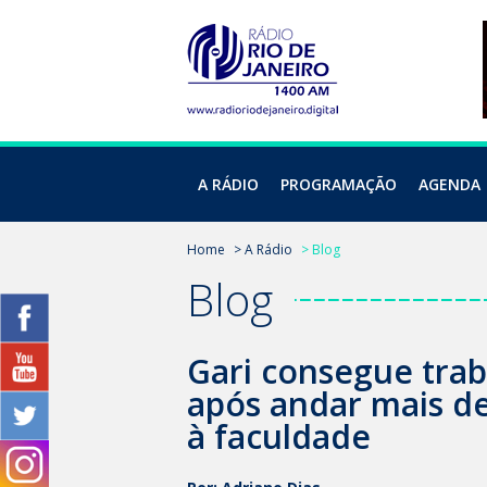
A RÁDIO
PROGRAMAÇÃO
AGENDA
Home
> A Rádio
> Blog
Blog
Gari consegue trab
após andar mais de 
à faculdade