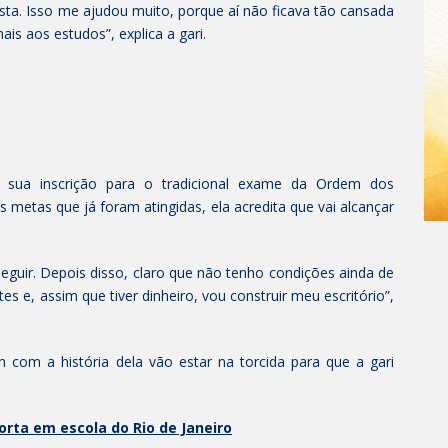
sta. Isso me ajudou muito, porque aí não ficava tão cansada
is aos estudos”, explica a gari.
u sua inscrição para o tradicional exame da Ordem dos
metas que já foram atingidas, ela acredita que vai alcançar
seguir. Depois disso, claro que não tenho condições ainda de
tes e, assim que tiver dinheiro, vou construir meu escritório”,
 com a história dela vão estar na torcida para que a gari
horta em escola do Rio de Janeiro