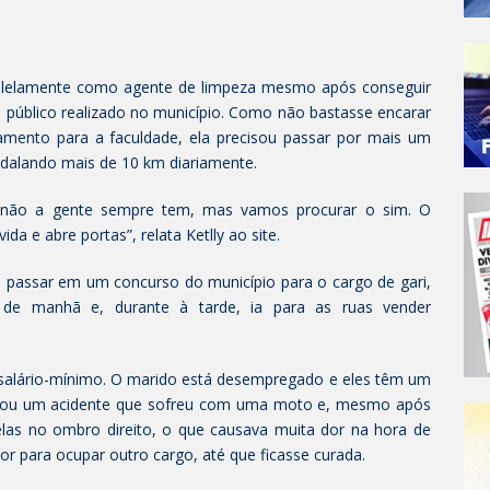
aralelamente como agente de limpeza mesmo após conseguir
 público realizado no município. Como não bastasse encarar
ocamento para a faculdade, ela precisou passar por mais um
, pedalando mais de 10 km diariamente.
 não a gente sempre tem, mas vamos procurar o sim. O
 e abre portas”, relata Ketlly ao site.
e passar em um concurso do município para o cargo de gari,
 de manhã e, durante à tarde, ia para as ruas vender
salário-mínimo. O marido está desempregado e eles têm um
elatou um acidente que sofreu com uma moto e, mesmo após
elas no ombro direito, o que causava muita dor na hora de
rior para ocupar outro cargo, até que ficasse curada.