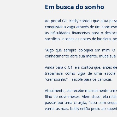
Em busca do sonho
Ao portal G1, Ketlly contou que atua p
conquistar a vaga através de um concurso
as dificuldades financeiras para o desl
sacrifício: ir todas as noites de bicicleta
“Algo que sempre coloquei em mim. O
conhecimento abre sua mente, muda sua vida
Ainda para o G1, ela contou que, antes d
trabalhava como vigia de uma escola
“cremosinho” – sacolé para os cariocas.
Atualmente, ela recebe mensalmente um 
filho de nove meses. Além disso, ela r
passar por uma cirurgia, ficou com sequ
varrer as ruas. Ketlly então pediu ao supe