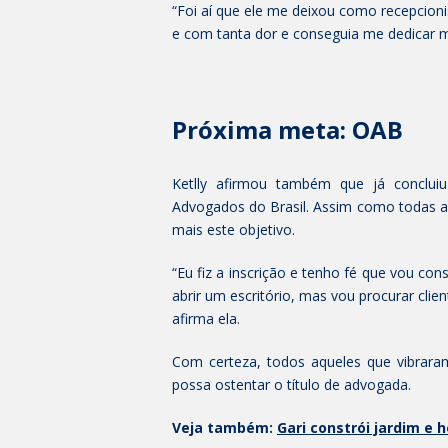
“Foi aí que ele me deixou como recepcioni
e com tanta dor e conseguia me dedicar ma
Próxima meta: OAB
Ketlly afirmou também que já conclui
Advogados do Brasil. Assim como todas as 
mais este objetivo.
“Eu fiz a inscrição e tenho fé que vou con
abrir um escritório, mas vou procurar clien
afirma ela.
Com certeza, todos aqueles que vibraram
possa ostentar o título de advogada.
Veja também:
Gari constrói jardim e 