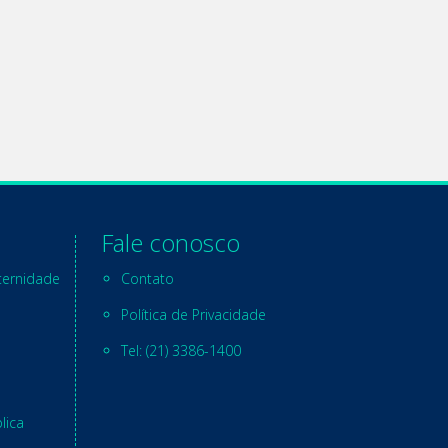
Fale conosco
ternidade
Contato
Política de Privacidade
Tel: (21) 3386-1400
lica