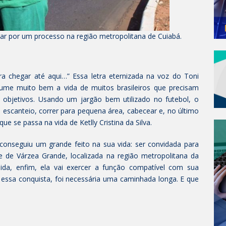
sar por um processo na região metropolitana de Cuiabá.
a chegar até aqui…” Essa letra eternizada na voz do Toni
ume muito bem a vida de muitos brasileiros que precisam
us objetivos. Usando um jargão bem utilizado no futebol, o
o escanteio, correr para pequena área, cabecear e, no último
ue se passa na vida de Ketlly Cristina da Silva.
onseguiu um grande feito na sua vida: ser convidada para
de de Várzea Grande, localizada na região metropolitana da
da, enfim, ela vai exercer a função compatível com sua
essa conquista, foi necessária uma caminhada longa. E que