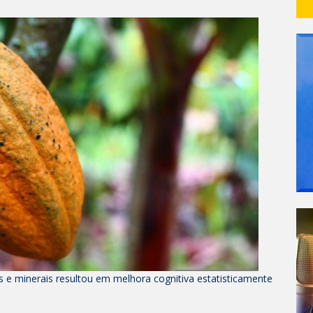
s e minerais resultou em melhora cognitiva estatisticamente