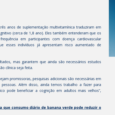
 três anos de suplementação multivitamínica traduziram em
gnitivo (cerca de 1,8 ano). Eles também entenderam que os
frequência em participantes com doença cardiovascular
rque esses indivíduos já apresentam risco aumentado de
tados, mas garantem que ainda são necessários estudos
o clínica seja feita.
sejam promissoras, pesquisas adicionais são necessárias em
 pessoas. Além disso, ainda temos trabalho a fazer para
ico pode beneficiar a cognição em adultos mais velhos”,
ra que consumo diário de banana verde pode reduzir o