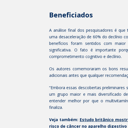
Beneficiados
A análise final dos pesquisadores é que
uma desaceleração de 60% do declínio co
benefícios foram sentidos com maior 
significativa. O fato é importante po
comprometimento cognitivo e declínio.
Os autores comemoraram os bons resul
adicionais antes que qualquer recomendaçã
“Embora essas descobertas preliminares 
um grupo maior e mais diversificado de
entender melhor por que o multivitamín
finaliza.
Veja também:
Estudo britânico most
risco de câncer no aparelho digestivo