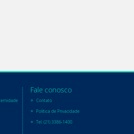
Fale conosco
ternidade
Contato
Política de Privacidade
Tel: (21) 3386-1400