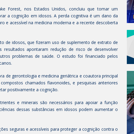
ke Forest, nos Estados Unidos, concluiu que tomar um
rar a cognição em idosos. A perda cognitiva é um dano da
ro e acessível na medicina moderna e a recente descoberta
 de idosos, que fizeram uso de suplemento de extrato de
Os resultados apontaram redução de risco de desenvolver
utros problemas de saúde. O estudo foi financiado pelos
icanos.
 de gerontologia e medicina geriátrica e coautora principal
m compostos chamados flavonoides, e pesquisas anteriores
ar positivamente a cognição.
trientes e minerais são necessários para apoiar a função
iciências dessas substâncias em idosos podem aumentar o
ões seguras e acessíveis para proteger a cognição contra o