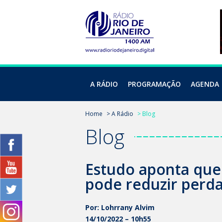
A RÁDIO
PROGRAMAÇÃO
AGENDA
Home
> A Rádio
> Blog
Blog
Estudo aponta que
pode reduzir perda
Por: Lohrrany Alvim
14/10/2022 – 10h55