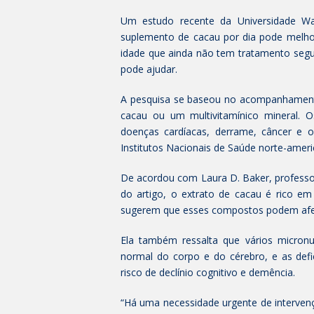
Um estudo recente da Universidade Wa
suplemento de cacau por dia pode melho
idade que ainda não tem tratamento segu
pode ajudar.
A pesquisa se baseou no acompanhamento
cacau ou um multivitamínico mineral. 
doenças cardíacas, derrame, câncer e o
Institutos Nacionais de Saúde norte-amer
De acordou com Laura D. Baker, professora
do artigo, o extrato de cacau é rico e
sugerem que esses compostos podem afet
Ela também ressalta que vários micronu
normal do corpo e do cérebro, e as def
risco de declínio cognitivo e demência.
“Há uma necessidade urgente de intervenç