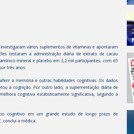
 investigaram vários suplementos de vitaminas e apontaram
 Eles testaram a administração diária de extrato de cacau
amínico-mineral e placebo em 2,2 mil participantes, com 65
or três anos.
aferir a memória e outras habilidades cognitivas. Os dados
ou a cognição. Por outro lado, a suplementação diária de
melhora cognitiva estatisticamente significativa, segundo a
fício cognitivo em um grande estudo de longo prazo de
 conclui a médica.