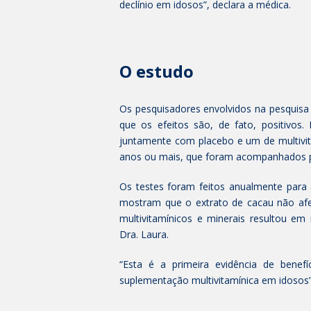
declínio em idosos”, declara a médica.
O estudo
Os pesquisadores envolvidos na pesquisa
que os efeitos são, de fato, positivos.
juntamente com placebo e um de multivit
anos ou mais, que foram acompanhados p
Os testes foram feitos anualmente para 
mostram que o extrato de cacau não afet
multivitamínicos e minerais resultou em 
Dra. Laura.
“Esta é a primeira evidência de bene
suplementação multivitamínica em idosos”,