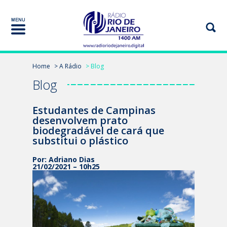
Home
> A Rádio
> Blog
Blog
Estudantes de Campinas
desenvolvem prato
biodegradável de cará que
substitui o plástico
Por: Adriano Dias
21/02/2021 – 10h25