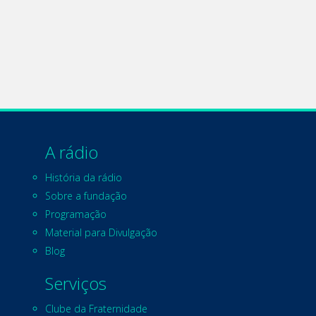
A rádio
História da rádio
Sobre a fundação
Programação
Material para Divulgação
Blog
Serviços
Clube da Fraternidade