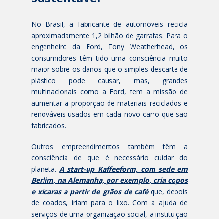
No Brasil, a fabricante de automóveis recicla
aproximadamente 1,2 bilhão de garrafas. Para o
engenheiro da Ford, Tony Weatherhead, os
consumidores têm tido uma consciência muito
maior sobre os danos que o simples descarte de
plástico pode causar, mas, grandes
multinacionais como a Ford, tem a missão de
aumentar a proporção de materiais reciclados e
renováveis usados em cada novo carro que são
fabricados.
Outros empreendimentos também têm a
consciência de que é necessário cuidar do
planeta.
A start-up Kaffeeform, com sede em
Berlim, na Alemanha, por exemplo, cria copos
e xícaras a partir de grãos de café
que, depois
de coados, iriam para o lixo. Com a ajuda de
serviços de uma organização social, a instituição