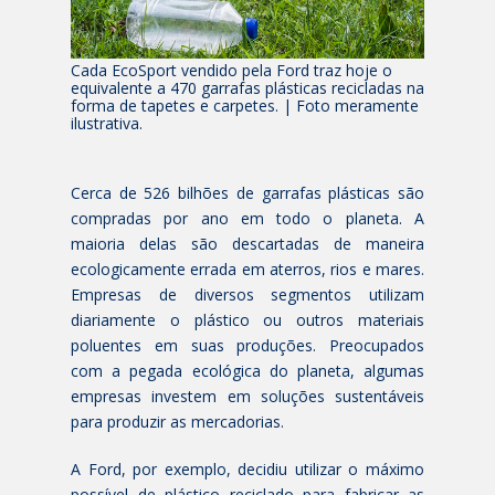
Cada EcoSport vendido pela Ford traz hoje o
equivalente a 470 garrafas plásticas recicladas na
forma de tapetes e carpetes. | Foto meramente
ilustrativa.
Cerca de 526 bilhões de garrafas plásticas são
compradas por ano em todo o planeta. A
maioria delas são descartadas de maneira
ecologicamente errada em aterros, rios e mares.
Empresas de diversos segmentos utilizam
diariamente o plástico ou outros materiais
poluentes em suas produções. Preocupados
com a pegada ecológica do planeta, algumas
empresas investem em soluções sustentáveis
para produzir as mercadorias.
A Ford, por exemplo, decidiu utilizar o máximo
possível de plástico reciclado para fabricar as