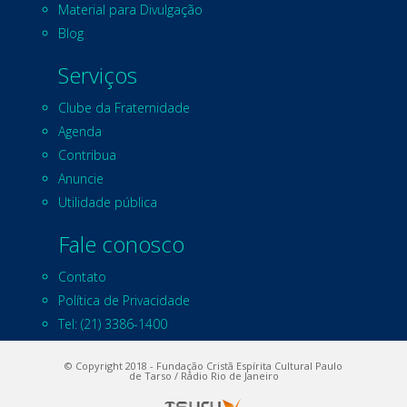
Material para Divulgação
Blog
Serviços
Clube da Fraternidade
Agenda
Contribua
Anuncie
Utilidade pública
Fale conosco
Contato
Política de Privacidade
Tel: (21) 3386-1400
© Copyright 2018 - Fundação Cristã Espírita Cultural Paulo
de Tarso / Rádio Rio de Janeiro