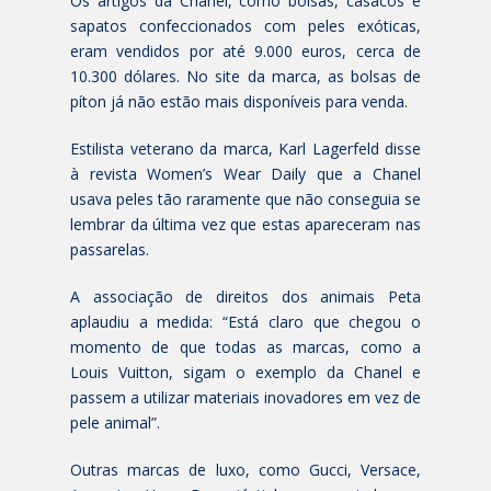
Os artigos da Chanel, como bolsas, casacos e
sapatos confeccionados com peles exóticas,
eram vendidos por até 9.000 euros, cerca de
10.300 dólares. No site da marca, as bolsas de
píton já não estão mais disponíveis para venda.
Estilista veterano da marca, Karl Lagerfeld disse
à revista Women’s Wear Daily que a Chanel
usava peles tão raramente que não conseguia se
lembrar da última vez que estas apareceram nas
passarelas.
A associação de direitos dos animais Peta
aplaudiu a medida: “Está claro que chegou o
momento de que todas as marcas, como a
Louis Vuitton, sigam o exemplo da Chanel e
passem a utilizar materiais inovadores em vez de
pele animal”.
Outras marcas de luxo, como Gucci, Versace,