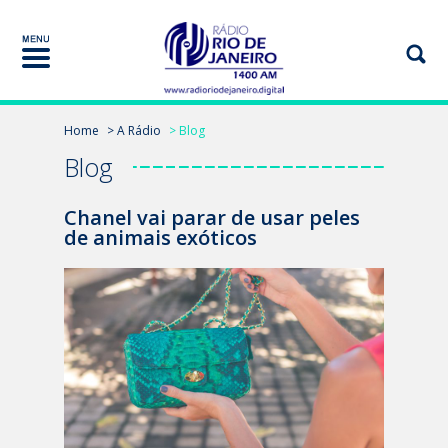
Home
> A Rádio
> Blog
Blog
Chanel vai parar de usar peles
de animais exóticos