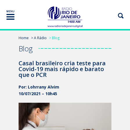
Home
> A Rádio
> Blog
Blog
Casal brasileiro cria teste para
Covid-19 mais rápido e barato
que o PCR
Por: Lohrrany Alvim
10/07/2021 – 10h45