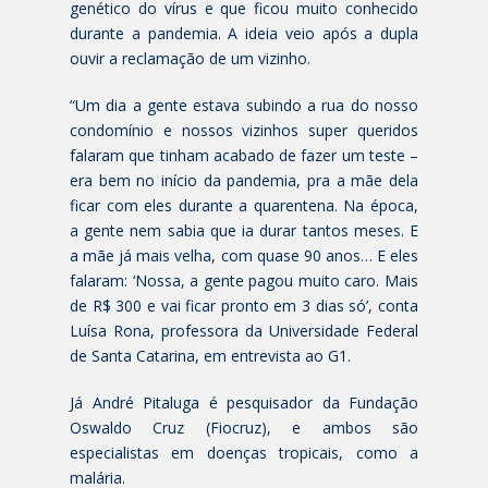
genético do vírus e que ficou muito conhecido
durante a pandemia. A ideia veio após a dupla
ouvir a reclamação de um vizinho.
“Um dia a gente estava subindo a rua do nosso
condomínio e nossos vizinhos super queridos
falaram que tinham acabado de fazer um teste –
era bem no início da pandemia, pra a mãe dela
ficar com eles durante a quarentena. Na época,
a gente nem sabia que ia durar tantos meses. E
a mãe já mais velha, com quase 90 anos… E eles
falaram: ‘Nossa, a gente pagou muito caro. Mais
de R$ 300 e vai ficar pronto em 3 dias só’, conta
Luísa Rona, professora da Universidade Federal
de Santa Catarina, em entrevista ao G1.
Já André Pitaluga é pesquisador da Fundação
Oswaldo Cruz (Fiocruz), e ambos são
especialistas em doenças tropicais, como a
malária.