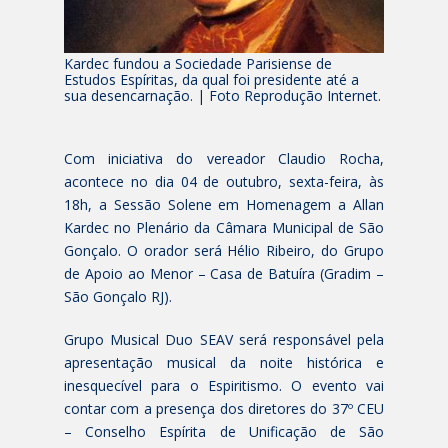
Kardec fundou a Sociedade Parisiense de
Estudos Espíritas, da qual foi presidente até a
sua desencarnação. | Foto Reprodução Internet.
Com iniciativa do vereador Claudio Rocha,
acontece no dia 04 de outubro, sexta-feira, às
18h, a Sessão Solene em Homenagem a Allan
Kardec no Plenário da Câmara Municipal de São
Gonçalo. O orador será Hélio Ribeiro, do Grupo
de Apoio ao Menor – Casa de Batuíra (Gradim –
São Gonçalo RJ).
Grupo Musical Duo SEAV será responsável pela
apresentação musical da noite histórica e
inesquecível para o Espiritismo. O evento vai
contar com a presença dos diretores do 37º CEU
– Conselho Espírita de Unificação de São