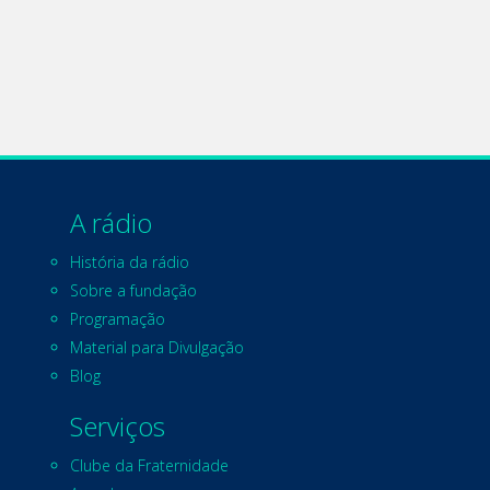
A rádio
História da rádio
Sobre a fundação
Programação
Material para Divulgação
Blog
Serviços
Clube da Fraternidade