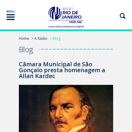
Home
> A Rádio
> Blog
Blog
Câmara Municipal de São
Gonçalo presta homenagem a
Allan Kardec