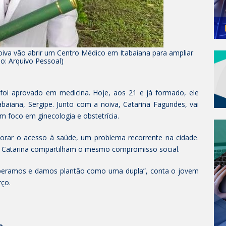
oiva vão abrir um Centro Médico em Itabaiana para ampliar
o: Arquivo Pessoal)
foi aprovado em medicina. Hoje, aos 21 e já formado, ele
abaiana, Sergipe. Junto com a noiva, Catarina Fagundes, vai
m foco em ginecologia e obstetrícia.
lhorar o acesso à saúde, um problema recorrente na cidade.
 e Catarina compartilham o mesmo compromisso social.
peramos e damos plantão como uma dupla”, conta o jovem
rço.
o