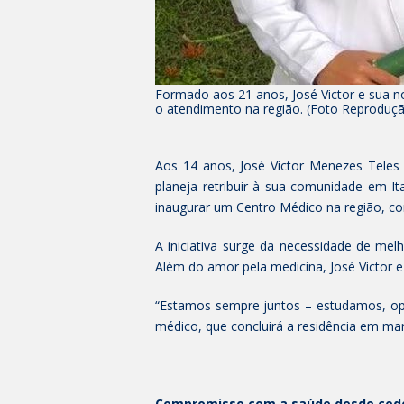
Formado aos 21 anos, José Victor e sua n
o atendimento na região. (Foto Reproduçã
Aos 14 anos, José Victor Menezes Teles 
planeja retribuir à sua comunidade em It
inaugurar um Centro Médico na região, co
A iniciativa surge da necessidade de me
Além do amor pela medicina, José Victor
“Estamos sempre juntos – estudamos, o
médico, que concluirá a residência em ma
Compromisso com a saúde desde ced