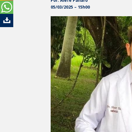
Por: Álefe Panaro
05/03/2025 – 15h00