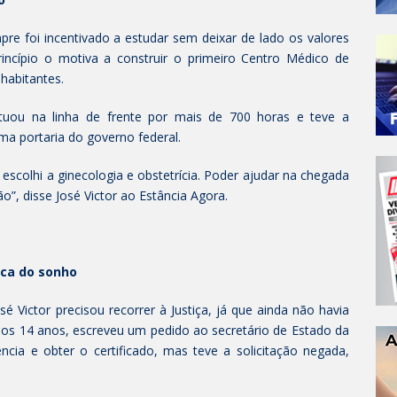
mpre foi incentivado a estudar sem deixar de lado os valores
rincípio o motiva a construir o primeiro Centro Médico de
habitantes.
tuou na linha de frente por mais de 700 horas e teve a
a portaria do governo federal.
escolhi a ginecologia e obstetrícia. Poder ajudar na chegada
o”, disse José Victor ao Estância Agora.
ca do sonho
é Victor precisou recorrer à Justiça, já que ainda não havia
aos 14 anos, escreveu um pedido ao secretário de Estado da
ência e obter o certificado, mas teve a solicitação negada,