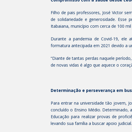
Filho de pais professores, José Victor se
de solidariedade e generosidade. Esse p
Itabaiana, município com cerca de 100 mil 
Durante a pandemia de Covid-19, ele a
formatura antecipada em 2021 devido a um
“Diante de tantas perdas naquele período, 
de novas vidas é algo que aquece o coraçã
Determinação e perseverança em bus
Para entrar na universidade tão jovem, Jos
concluído o Ensino Médio. Determinado, 
Educação para realizar provas de profici
levando sua família a buscar apoio judicial.