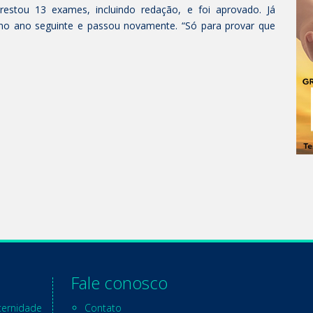
restou 13 exames, incluindo redação, e foi aprovado. Já
no ano seguinte e passou novamente. “Só para provar que
Fale conosco
ternidade
Contato