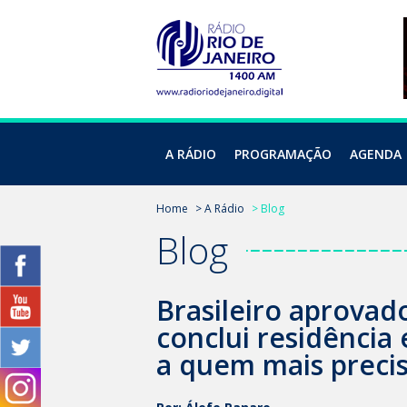
A RÁDIO
PROGRAMAÇÃO
AGENDA
Home
> A Rádio
> Blog
Blog
Brasileiro aprovad
conclui residência
a quem mais preci