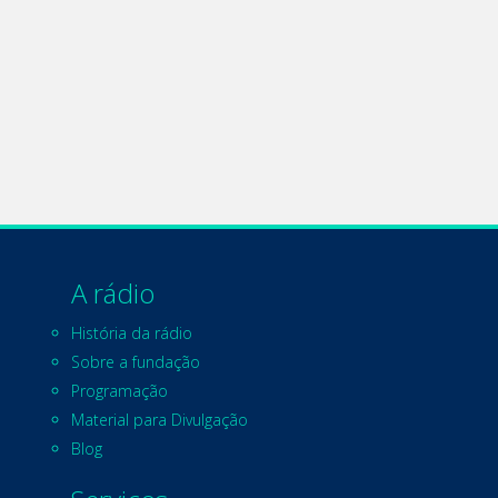
A rádio
História da rádio
Sobre a fundação
Programação
Material para Divulgação
Blog