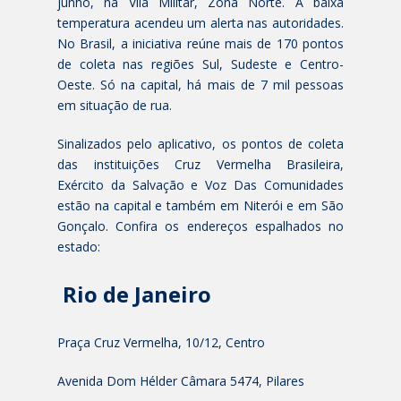
junho, na Vila Militar, Zona Norte. A baixa
temperatura acendeu um alerta nas autoridades.
No Brasil, a iniciativa reúne mais de 170 pontos
de coleta nas regiões Sul, Sudeste e Centro-
Oeste. Só na capital, há mais de 7 mil pessoas
em situação de rua.
Sinalizados pelo aplicativo, os pontos de coleta
das instituições Cruz Vermelha Brasileira,
Exército da Salvação e Voz Das Comunidades
estão na capital e também em Niterói e em São
Gonçalo. Confira os endereços espalhados no
estado:
Rio de Janeiro
Praça Cruz Vermelha, 10/12, Centro
Avenida Dom Hélder Câmara 5474, Pilares