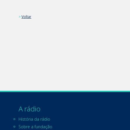
>
Voltar
A rádio
História da rádio
Sobre a fundação