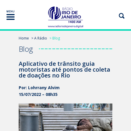
Home
> A Rádio
> Blog
Blog
Aplicativo de trânsito guia
motoristas até pontos de coleta
de doações no Rio
Por: Lohrrany Alvim
15/07/2022 – 08h35