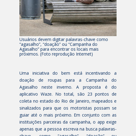
Usuários devem digitar palavras-chave como
“agasalho”, “doação” ou “Campanha do
Agasalho” para encontrar os locais mais
próximos. (Foto reprodução Internet)
Uma iniciativa do bem está incentivando a
doação de roupas para a Campanha do
Agasalho neste inverno. A proposta é do
aplicativo Waze. No total, são 23 pontos de
coleta no estado do Rio de Janeiro, mapeados e
sinalizados para que os motoristas possam se
guiar até o mais próximo. Em conjunto com as
instituições parceiras da campanha, o app exige
apenas que a pessoa escreva na busca palavras-
chave, como “agasalho”, “doação” ou