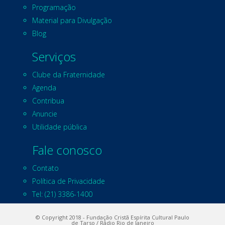
Programação
Material para Divulgação
Blog
Serviços
Clube da Fraternidade
Agenda
Contribua
Anuncie
Utilidade pública
Fale conosco
Contato
Política de Privacidade
Tel: (21) 3386-1400
© Copyright 2018 - Fundação Cristã Espírita Cultural Paulo
de Tarso / Rádio Rio de Janeiro