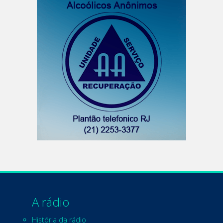
A rádio
História da rádio