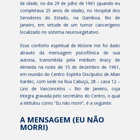
de idade, no dia 29 de julho de 1961 (quando eu
completava 25 anos de idade), no Hospital dos
Servidores do Estado, na Gamboa, Rio de
Janeiro, em virtude de um tumor cancerígeno
localizado no sistema neurovegetativo.
Esse conforto espiritual de Alcíone me foi dado
através da mensagem psicofônica de sua
autoria, transmitida pela médium Aracy de
Almeida na noite de 15 de dezembro de 1961,
em reunião do Centro Espírita Discípulos de Allan
Kardec, com sede na Rua Cabuçú, 28 – casa 12 –
Lins de Vasconcelos – Rio de Janeiro, cuja
íntegra gravada pelo secretário do Centro, o qual
a intitulou como “Eu não morri”, é a seguinte:
A MENSAGEM (EU NÃO
MORRI)