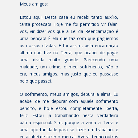
Meus amigos:
Estou aqui. Desta casa eu recebi tanto auxílio,
tanta proteção! Hoje me foi permitido vir falar-
vos, vir dizer-vos que a Lei da Reencarnação é
uma benção! É ela que faz com que paguemos
as nossas dívidas. E foi assim, pela encarnação
última que tive na Terra, que acabei de pagar
uma dívida muito grande. Parecendo uma
maldade, um crime, o meu sofrimento, não o
era, meus amigos, mas justo que eu passasse
pelo que passei.
O sofrimento, meus amigos, depura a alma. Eu
acabei de me depurar com aquele sofrimento
bendito, e hoje estou completamente liberta,
feliz! Estou já trabalhando nesta verdadeira
pátria espiritual. Sim, porque a vinda a Terra é
uma oportunidade para se fazer um trabalho, e
eu acabei de fazer o meu aí. Agora, tenho outros