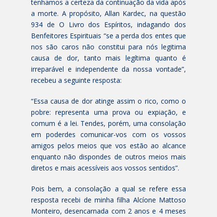
tenhamos a certeza da continuação da vida após
a morte. A propósito, Allan Kardec, na questão
934 de O Livro dos Espíritos, indagando dos
Benfeitores Espirituais “se a perda dos entes que
nos são caros não constitui para nós legitima
causa de dor, tanto mais legítima quanto é
irreparável e independente da nossa vontade”,
recebeu a seguinte resposta:
“Essa causa de dor atinge assim o rico, como o
pobre: representa uma prova ou expiação, e
comum é a lei. Tendes, porém, uma consolação
em poderdes comunicar-vos com os vossos
amigos pelos meios que vos estão ao alcance
enquanto não dispondes de outros meios mais
diretos e mais acessíveis aos vossos sentidos”.
Pois bem, a consolação a qual se refere essa
resposta recebi de minha filha Alcíone Mattoso
Monteiro, desencarnada com 2 anos e 4 meses