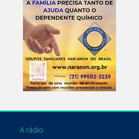
A rádio