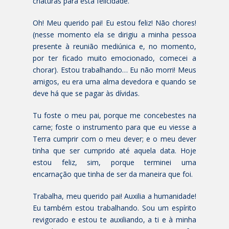
criaturas para esta felicidade.
Oh! Meu querido pai! Eu estou feliz! Não chores!
(nesse momento ela se dirigiu a minha pessoa
presente à reunião mediúnica e, no momento,
por ter ficado muito emocionado, comecei a
chorar). Estou trabalhando… Eu não morri! Meus
amigos, eu era uma alma devedora e quando se
deve há que se pagar às dívidas.
Tu foste o meu pai, porque me concebestes na
carne; foste o instrumento para que eu viesse a
Terra cumprir com o meu dever; e o meu dever
tinha que ser cumprido até aquela data. Hoje
estou feliz, sim, porque terminei uma
encarnação que tinha de ser da maneira que foi.
Trabalha, meu querido pai! Auxilia a humanidade!
Eu também estou trabalhando. Sou um espírito
revigorado e estou te auxiliando, a ti e à minha