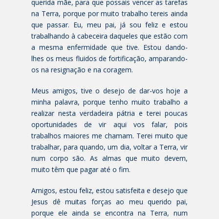
querida mãe, para que possais vencer as tarefas
na Terra, porque por muito trabalho tereis ainda
que passar. Eu, meu pai, já sou feliz e estou
trabalhando à cabeceira daqueles que estão com
a mesma enfermidade que tive. Estou dando-
lhes os meus fluidos de fortificação, amparando-
os na resignação e na coragem.
Meus amigos, tive o desejo de dar-vos hoje a
minha palavra, porque tenho muito trabalho a
realizar nesta verdadeira pátria e terei poucas
oportunidades de vir aqui vos falar, pois
trabalhos maiores me chamam. Terei muito que
trabalhar, para quando, um dia, voltar a Terra, vir
num corpo são. As almas que muito devem,
muito têm que pagar até o fim.
Amigos, estou feliz, estou satisfeita e desejo que
Jesus dê muitas forças ao meu querido pai,
porque ele ainda se encontra na Terra, num