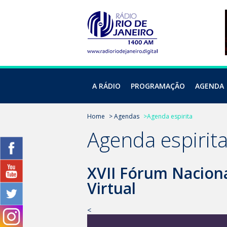
A RÁDIO
PROGRAMAÇÃO
AGENDA
Home
> Agendas
>Agenda espirita
Agenda espirit
XVII Fórum Nacional
Virtual
<