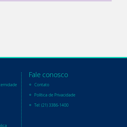
Fale conosco
ternidade
Contato
Política de Privacidade
Tel: (21) 3386-1400
lica