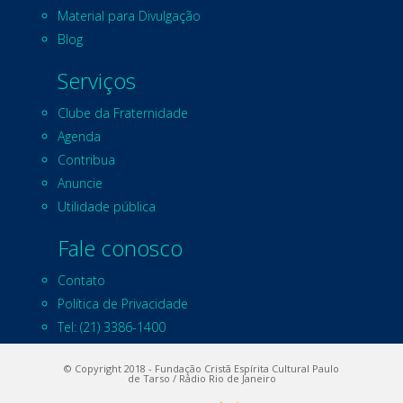
Material para Divulgação
Blog
Serviços
Clube da Fraternidade
Agenda
Contribua
Anuncie
Utilidade pública
Fale conosco
Contato
Política de Privacidade
Tel: (21) 3386-1400
© Copyright 2018 - Fundação Cristã Espírita Cultural Paulo
de Tarso / Rádio Rio de Janeiro