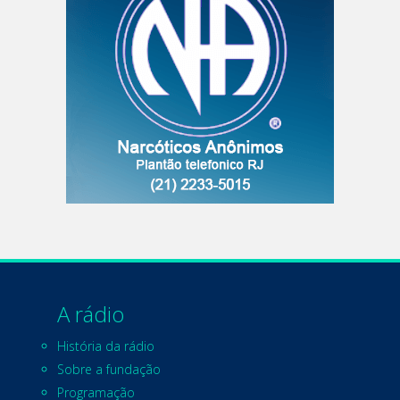
A rádio
História da rádio
Sobre a fundação
Programação