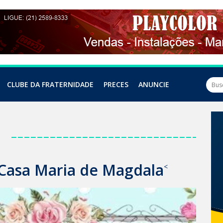
CLUBE DA FRATERNIDADE
PRECES
ANUNCIE
a
 Casa Maria de Magdala
<