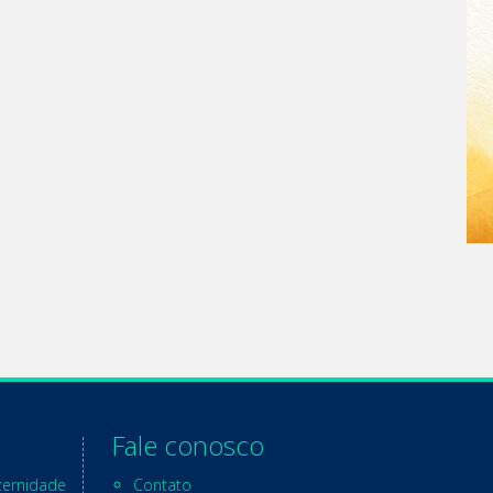
Fale conosco
ternidade
Contato