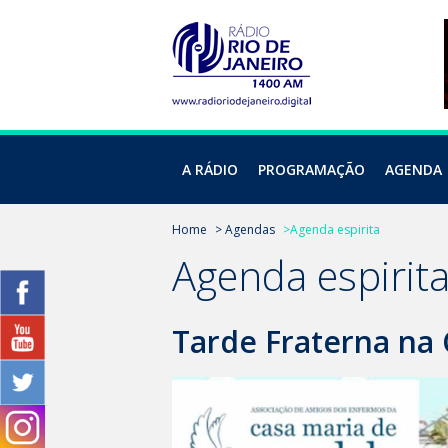
A RÁDIO
PROGRAMAÇÃO
AGENDA
Home
> Agendas
>Agenda espirita
Agenda espirit
Tarde Fraterna na