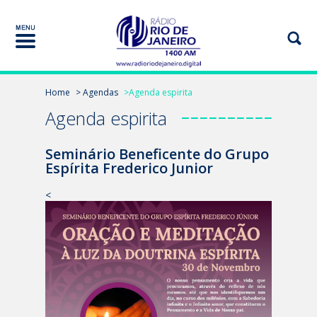
Home
> Agendas
>Agenda espirita
Agenda espirita
Seminário Beneficente do Grupo
Espírita Frederico Junior
<