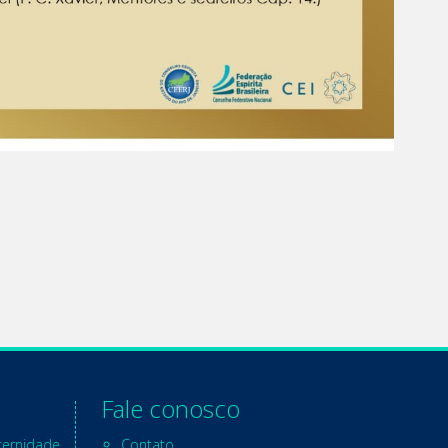
Fale conosco
ternidade
Contato