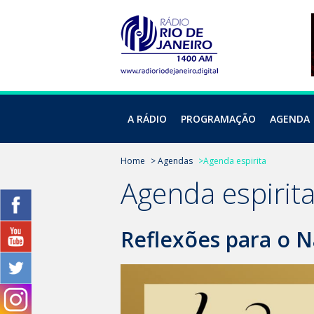
A RÁDIO
PROGRAMAÇÃO
AGENDA
Home
> Agendas
>Agenda espirita
Agenda espirit
Reflexões para o Na