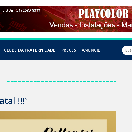
CLUBE DA FRATERNIDADE
PRECES
ANUNCIE
a
tal !!!
<