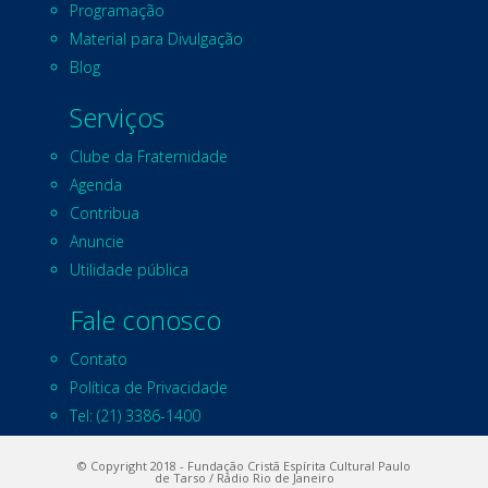
Programação
Material para Divulgação
Blog
Serviços
Clube da Fraternidade
Agenda
Contribua
Anuncie
Utilidade pública
Fale conosco
Contato
Política de Privacidade
Tel: (21) 3386-1400
© Copyright 2018 - Fundação Cristã Espírita Cultural Paulo
de Tarso / Rádio Rio de Janeiro