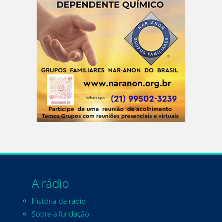
A rádio
História da rádio
Sobre a fundação