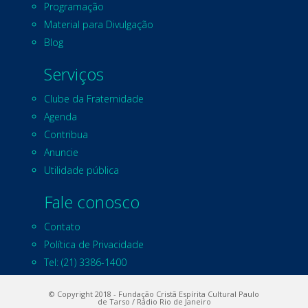
Programação
Material para Divulgação
Blog
Serviços
Clube da Fraternidade
Agenda
Contribua
Anuncie
Utilidade pública
Fale conosco
Contato
Política de Privacidade
Tel: (21) 3386-1400
© Copyright 2018 - Fundação Cristã Espírita Cultural Paulo
de Tarso / Rádio Rio de Janeiro