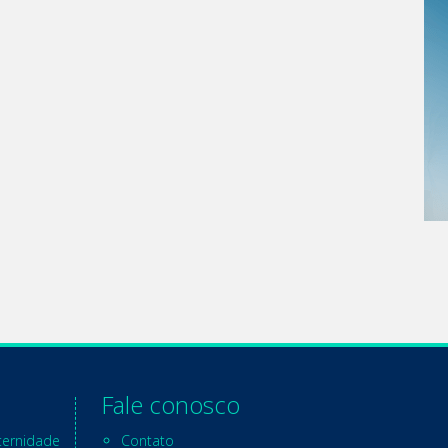
Fale conosco
ternidade
Contato