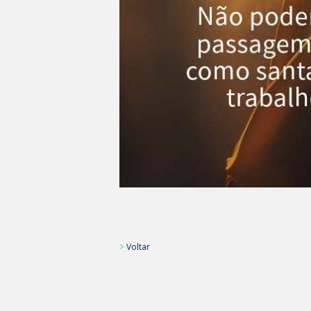
>
Voltar