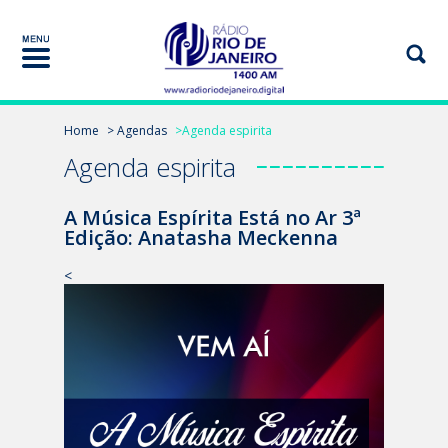
Home
> Agendas
>Agenda espirita
Agenda espirita
A Música Espírita Está no Ar 3ª
Edição: Anatasha Meckenna
<