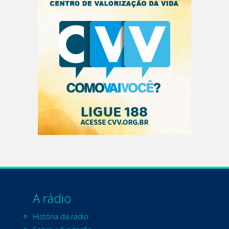
A rádio
História da rádio