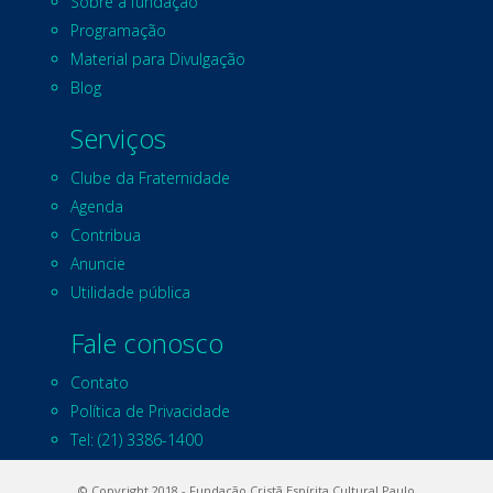
Sobre a fundação
Programação
Material para Divulgação
Blog
Serviços
Clube da Fraternidade
Agenda
Contribua
Anuncie
Utilidade pública
Fale conosco
Contato
Política de Privacidade
Tel: (21) 3386-1400
© Copyright 2018 - Fundação Cristã Espírita Cultural Paulo