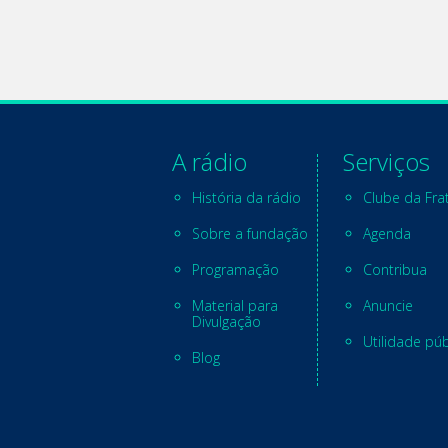
A rádio
Serviços
História da rádio
Clube da Fra
Sobre a fundação
Agenda
Programação
Contribua
Material para
Anuncie
Divulgação
Utilidade púb
Blog