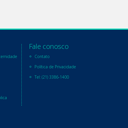
Fale conosco
ternidade
Contato
Política de Privacidade
Tel: (21) 3386-1400
lica