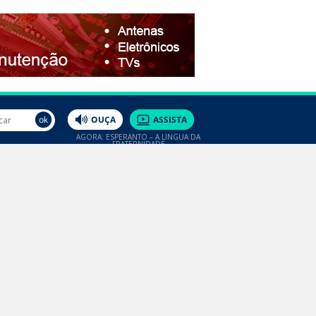
AGORA: ESPERANTO – A LÍNGUA DA
FRATERNIDADE