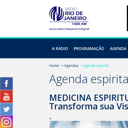
A RÁDIO
PROGRAMAÇÃO
AGENDA
Home
> Agendas
>Agenda espirita
Agenda espirit
MEDICINA ESPIRITU
Transforma sua Vis
<