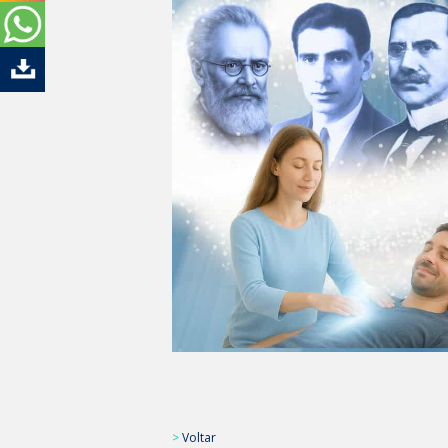
>
Voltar