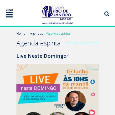
Home
> Agendas
>Agenda espirita
Agenda espirita
Live Neste Domingo
<