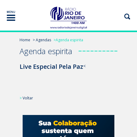
Home
> Agendas
>Agenda espirita
Agenda espirita
Live Especial Pela Paz
<
>
Voltar