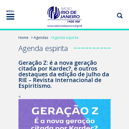
Home
> Agendas
>Agenda espirita
Agenda espirita
Geração Z: é a nova geração
citada por Kardec?, e outros
destaques da edição de julho da
RIE – Revista Internacional de
Espiritismo.
<