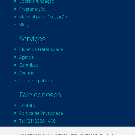
Sobre a fundação
Programação
Material para Divulgação
Blog
Serviços
Clube da Fraternidade
Agenda
Contribua
Anuncie
Utilidade pública
Fale conosco
Contato
Política de Privacidade
Tel: (21) 3386-1400
© Copyright 2018 - Fundação Cristã Espírita Cultural Paulo