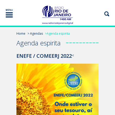
Home
> Agendas
>Agenda espirita
Agenda espirita
ENEFE / COMEERJ 2022
<