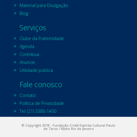
Material para Divulgação
Blog
Serviços
Clube da Fraternidade
Agenda
Contribua
Anuncie
Utilidade pública
Fale conosco
Contato
Política de Privacidade
Tel: (21) 3386-1400
© Copyright 2018 - Fundação Cristã Espírita Cultural Paulo
de Tarso / Rádio Rio de Janeiro