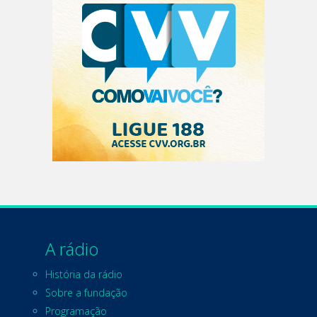
A rádio
História da rádio
Sobre a fundação
Programação