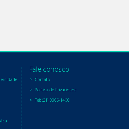
Fale conosco
ternidade
Contato
Política de Privacidade
Tel: (21) 3386-1400
lica