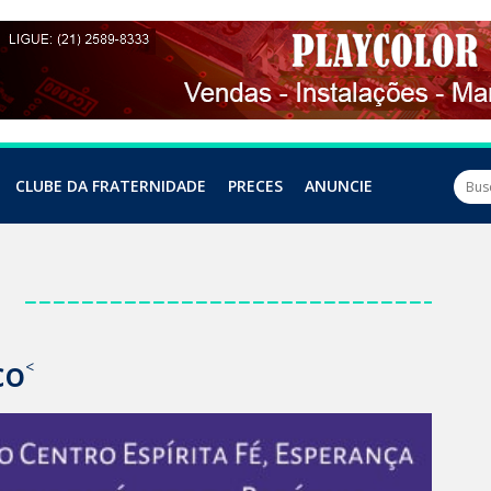
CLUBE DA FRATERNIDADE
PRECES
ANUNCIE
a
co
<