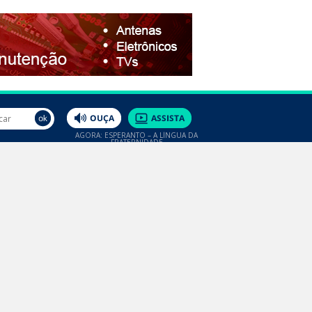
AGORA: ESPERANTO – A LÍNGUA DA
FRATERNIDADE