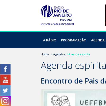
A RÁDIO
PROGRAMAÇÃO
AGENDA
Home
> Agendas
>Agenda espirita
Agenda espirit
Encontro de Pais 