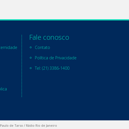
Fale conosco
ternidade
Contato
Política de Privacidade
Tel: (21) 3386-1400
lica
 Paulo de Tarso / Rádio Rio de Janeiro