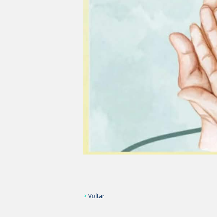
>
Voltar