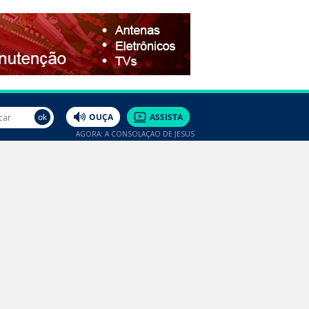
AGORA: A CONSOLAÇÃO DE JESUS