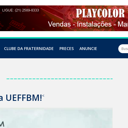
CLUBE DA FRATERNIDADE
PRECES
ANUNCIE
a
da UEFFBM!
<