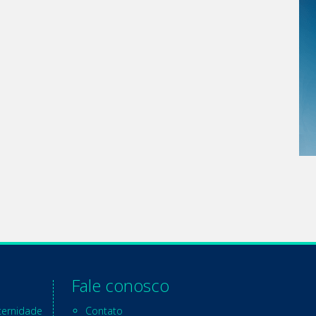
Fale conosco
ternidade
Contato