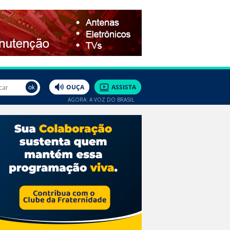
AGORA: A VOZ DO BRASIL