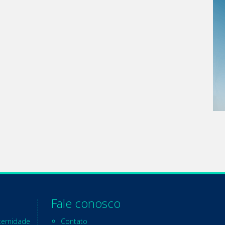
Fale conosco
ternidade
Contato