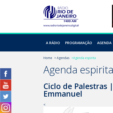
A RÁDIO
PROGRAMAÇÃO
AGENDA
Home
> Agendas
>Agenda espirita
Agenda espirit
Ciclo de Palestras 
Emmanuel
<