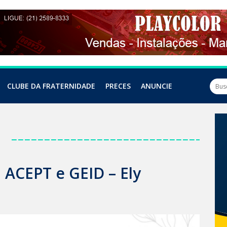
CLUBE DA FRATERNIDADE
PRECES
ANUNCIE
a
| ACEPT e GEID – Ely