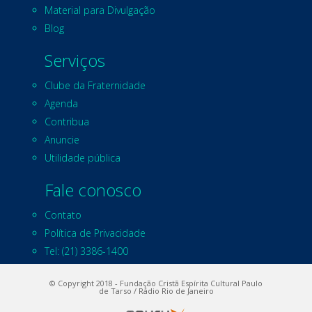
Material para Divulgação
Blog
Serviços
Clube da Fraternidade
Agenda
Contribua
Anuncie
Utilidade pública
Fale conosco
Contato
Política de Privacidade
Tel: (21) 3386-1400
© Copyright 2018 - Fundação Cristã Espírita Cultural Paulo
de Tarso / Rádio Rio de Janeiro