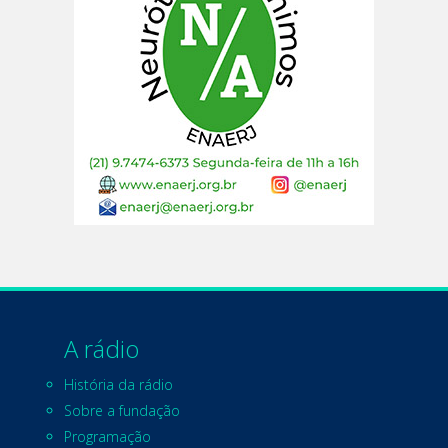
A rádio
História da rádio
Sobre a fundação
Programação