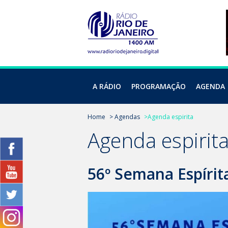
A RÁDIO
PROGRAMAÇÃO
AGENDA
Home
> Agendas
>Agenda espirita
Agenda espirit
56º Semana Espírit