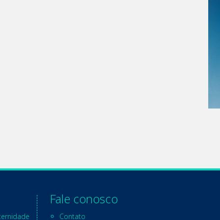
Fale conosco
ternidade
Contato