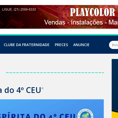
CLUBE DA FRATERNIDADE
PRECES
ANUNCIE
a
a do 4º CEU
<