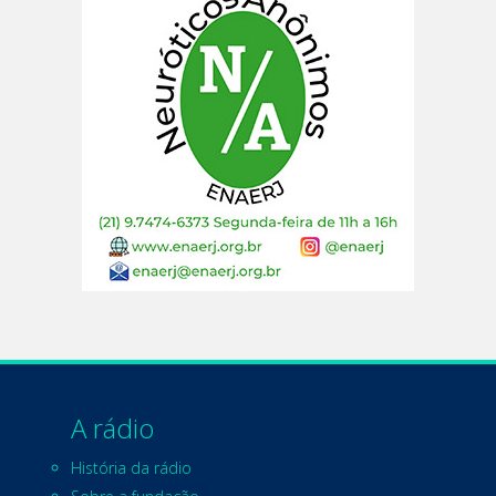
A rádio
História da rádio