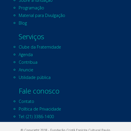
Sobre a fundação
Programação
Material para Divulgação
Blog
Serviços
Clube da Fraternidade
Agenda
Contribua
Anuncie
Utilidade pública
Fale conosco
Contato
Política de Privacidade
Tel: (21) 3386-1400
© Copyright 2018 - Fundação Cristã Espírita Cultural Paulo