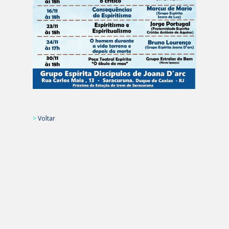
>
Voltar