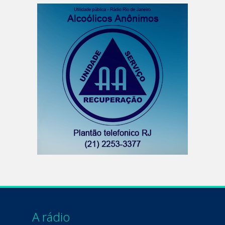
A rádio