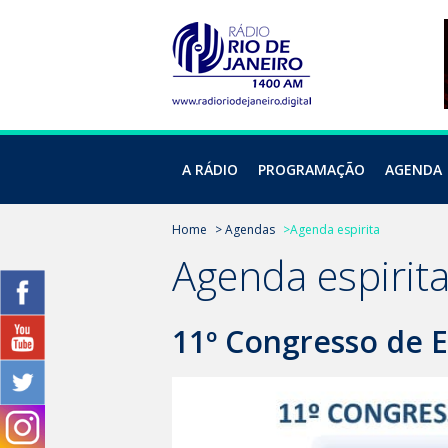
A RÁDIO
PROGRAMAÇÃO
AGENDA
Home
> Agendas
>Agenda espirita
Agenda espirit
11º Congresso de E