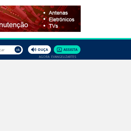
AGORA: EVANGELIZARTES