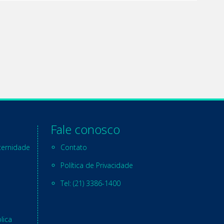
Fale conosco
ternidade
Contato
Política de Privacidade
Tel: (21) 3386-1400
lica