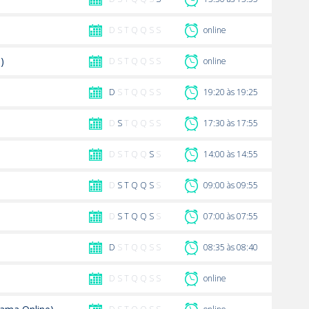
D S T Q Q S S
online
)
D S T Q Q S S
online
D
S T Q Q S S
19:20 às 19:25
D
S
T Q Q S S
17:30 às 17:55
D S T Q Q
S
S
14:00 às 14:55
D
S
T
Q
Q
S
S
09:00 às 09:55
D
S
T
Q
Q
S
S
07:00 às 07:55
D
S T Q Q S S
08:35 às 08:40
D S T Q Q S S
online