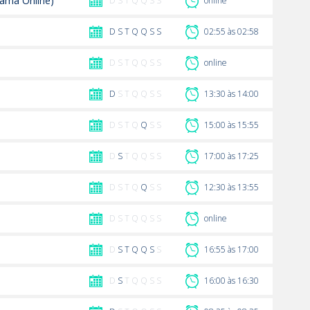
ama Online)
D S T Q Q S S
online
D
S
T
Q
Q
S
S
02:55 às 02:58
D S T Q Q S S
online
D
S T Q Q S S
13:30 às 14:00
D S T Q
Q
S S
15:00 às 15:55
D
S
T Q Q S S
17:00 às 17:25
D S T Q
Q
S S
12:30 às 13:55
D S T Q Q S S
online
D
S
T
Q
Q
S
S
16:55 às 17:00
D
S
T Q Q S S
16:00 às 16:30