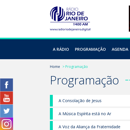
A RÁDIO
PROGRAMAÇÃO
AGENDA
Home
> Programação
Programação
A Consolação de Jesus
A Música Espírita está no Ar
A Voz da Aliança da Fraternidade