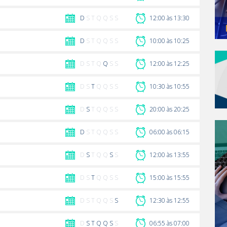
D
S T Q Q S S
12:00 às 13:30
D
S T Q Q S S
10:00 às 10:25
D S T Q
Q
S S
12:00 às 12:25
D S
T
Q Q S S
10:30 às 10:55
D
S
T Q Q S S
20:00 às 20:25
D
S T Q Q S S
06:00 às 06:15
D
S
T Q Q
S
S
12:00 às 13:55
D S
T
Q Q S S
15:00 às 15:55
D S T Q Q S
S
12:30 às 12:55
D
S
T
Q
Q
S
S
06:55 às 07:00