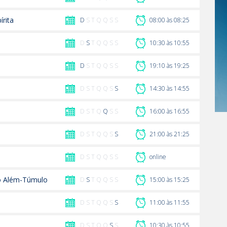
írita
D
S T Q Q S S
08:00 às 08:25
D
S
T Q Q S S
10:30 às 10:55
D
S T Q Q S S
19:10 às 19:25
D S T Q Q S
S
14:30 às 14:55
D S T Q
Q
S S
16:00 às 16:55
D S T Q Q S
S
21:00 às 21:25
D S T Q Q S S
online
o Além-Túmulo
D
S
T Q Q S S
15:00 às 15:25
D S T Q Q S
S
11:00 às 11:55
D S T Q Q
S
S
10:30 às 10:55