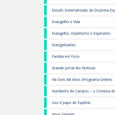
Estudo Sistematizado da Doutrina Esp
Evangelho e Vida
Evangelho, Espiritismo e Esperanto
Evangelizartes
Família em Foco
Grande Jornal Rio Notícias
Há Dois Mil Anos (Programa Online)
Humberto de Campos – o Cronista d
Isso é papo de Espírita!
Jesus Sempre