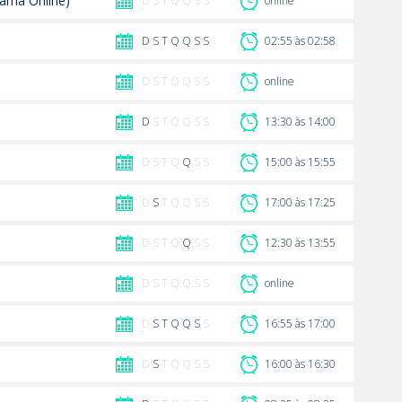
ama Online)
D S T Q Q S S
online
D
S
T
Q
Q
S
S
02:55 às 02:58
D S T Q Q S S
online
D
S T Q Q S S
13:30 às 14:00
D S T Q
Q
S S
15:00 às 15:55
D
S
T Q Q S S
17:00 às 17:25
D S T Q
Q
S S
12:30 às 13:55
D S T Q Q S S
online
D
S
T
Q
Q
S
S
16:55 às 17:00
D
S
T Q Q S S
16:00 às 16:30