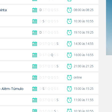
írita
D
S T Q Q S S
08:00 às 08:25
D
S
T Q Q S S
10:30 às 10:55
D
S T Q Q S S
19:10 às 19:25
D S T Q Q S
S
14:30 às 14:55
D S T Q
Q
S S
16:00 às 16:55
D S T Q Q S
S
21:00 às 21:25
D S T Q Q S S
online
o Além-Túmulo
D
S
T Q Q S S
15:00 às 15:25
D S T Q Q S
S
11:00 às 11:55
D S T Q Q
S
S
10:30 às 10:55