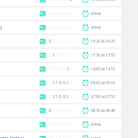
D S T Q Q S S
online
)
D S T Q Q S S
online
D
S T Q Q S S
19:20 às 19:25
D
S
T Q Q S S
17:30 às 17:55
D S T Q Q
S
S
14:00 às 14:55
D
S
T
Q
Q
S
S
09:00 às 09:55
D
S
T
Q
Q
S
S
07:00 às 07:55
D
S T Q Q S S
08:35 às 08:40
D S T Q Q S S
online