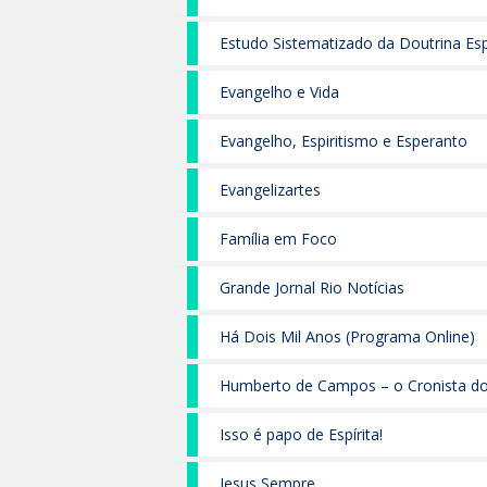
Estudo Sistematizado da Doutrina Esp
Evangelho e Vida
Evangelho, Espiritismo e Esperanto
Evangelizartes
Família em Foco
Grande Jornal Rio Notícias
Há Dois Mil Anos (Programa Online)
Humberto de Campos – o Cronista d
Isso é papo de Espírita!
Jesus Sempre