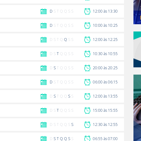
D
S T Q Q S S
12:00 às 13:30
D
S T Q Q S S
10:00 às 10:25
D S T Q
Q
S S
12:00 às 12:25
D S
T
Q Q S S
10:30 às 10:55
D
S
T Q Q S S
20:00 às 20:25
D
S T Q Q S S
06:00 às 06:15
D
S
T Q Q
S
S
12:00 às 13:55
D S
T
Q Q S S
15:00 às 15:55
D S T Q Q S
S
12:30 às 12:55
D
S
T
Q
Q
S
S
06:55 às 07:00