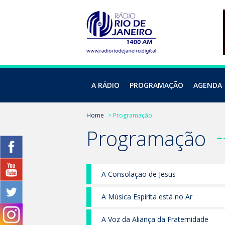
A RÁDIO
PROGRAMAÇÃO
AGENDA
Home
> Programação
Programação
A Consolação de Jesus
A Música Espírita está no Ar
A Voz da Aliança da Fraternidade