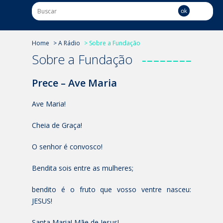
Home
> A Rádio
> Sobre a Fundação
Sobre a Fundação
Prece – Ave Maria
Ave Maria!
Cheia de Graça!
O senhor é convosco!
Bendita sois entre as mulheres;
bendito é o fruto que vosso ventre nasceu:
JESUS!
Santa Maria! Mãe de Jesus!