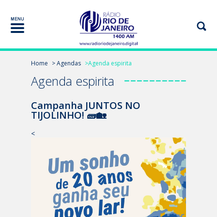
Home
> Agendas
>Agenda espirita
Agenda espirita
Campanha JUNTOS NO
TIJOLINHO! 🧱🏡
<